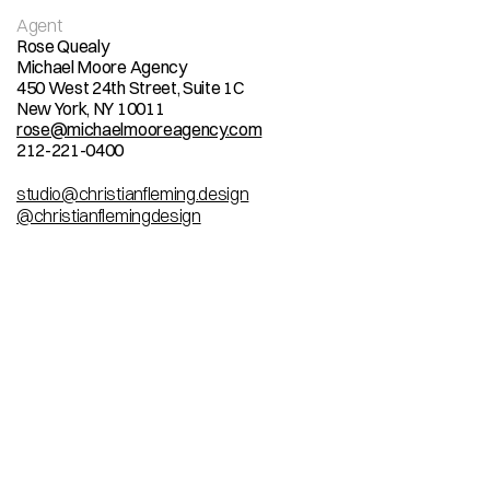
Agent
Rose Quealy
Michael Moore Agency
450 West 24th Street, Suite 1C
New York, NY 10011
rose@michaelmooreagency.com
212-221-0400
studio@christianfleming.design
@christianflemingdesign